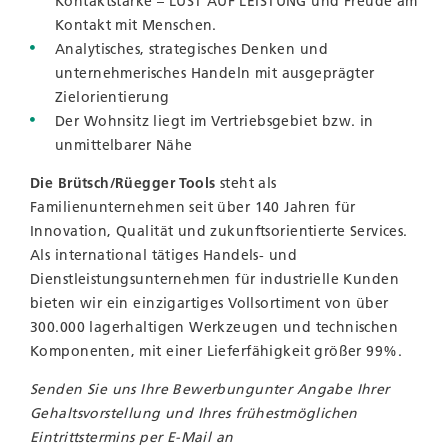
Kontaktstärke – LUST AUF LEISTUNG und Freude am
Kontakt mit Menschen.
Analytisches, strategisches Denken und
unternehmerisches Handeln mit ausgeprägter
Zielorientierung
Der Wohnsitz liegt im Vertriebsgebiet bzw. in
unmittelbarer Nähe
Die Brütsch/Rüegger Tools
steht als
Familienunternehmen seit über 140 Jahren für
Innovation, Qualität und zukunftsorientierte Services.
Als international tätiges Handels- und
Dienstleistungsunternehmen für industrielle Kunden
bieten wir ein einzigartiges Vollsortiment von über
300.000 lagerhaltigen Werkzeugen und technischen
Komponenten, mit einer Lieferfähigkeit größer 99%.
Senden Sie uns Ihre Bewerbung
unter Angabe Ihrer
Gehaltsvorstellung und Ihres frühestmöglichen
Eintrittstermins per E-Mail an