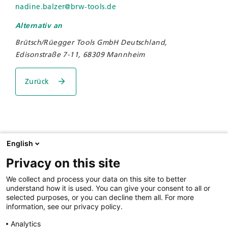
nadine.balzer
@
brw-tools.de
Alternativ an
Brütsch/Rüegger Tools GmbH Deutschland,
Edisonstraße 7-11, 68309 Mannheim
Zurück
English
Privacy on this site
Brütsch/Rüegger Tools GmbH Deutschland
We collect and process your data on this site to better
Edisonstraße 7-11
understand how it is used. You can give your consent to all or
68309 Mannheim
selected purposes, or you can decline them all. For more
information, see our privacy policy.
Tel. +49 621 720 06-0
Fax +49 621 720 06-79
Analytics