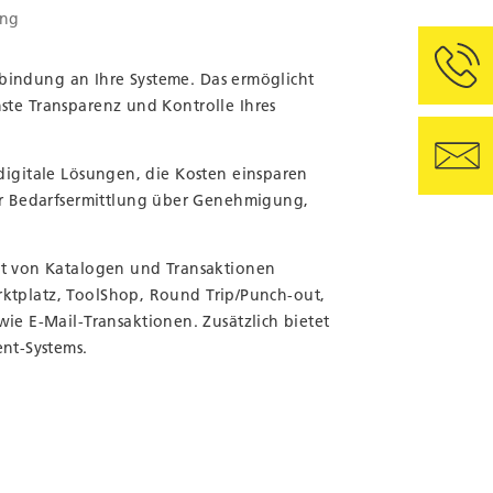
ung
nbindung an Ihre Systeme. Das ermöglicht
hste Transparenz und Kontrolle Ihres
 digitale Lösungen, die Kosten einsparen
er Bedarfsermittlung über Genehmigung,
t von Katalogen und Transaktionen
rktplatz, ToolShop, Round Trip/Punch-out,
e E-Mail-Transaktionen. Zusätzlich bietet
nt-Systems.