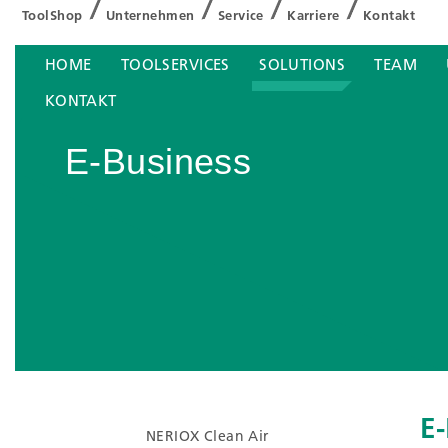
ToolShop
Unternehmen
Service
Karriere
Kontakt
HOME
TOOLSERVICES
SOLUTIONS
TEAM
KONTAKT
E-Business
E-
NERIOX Clean Air